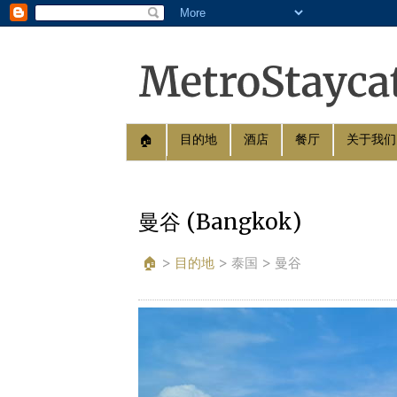
目的地
酒店
餐厅
关于我们
🏠︎
曼谷 (Bangkok)
🏠︎
>
目的地
>
泰国 > 曼谷