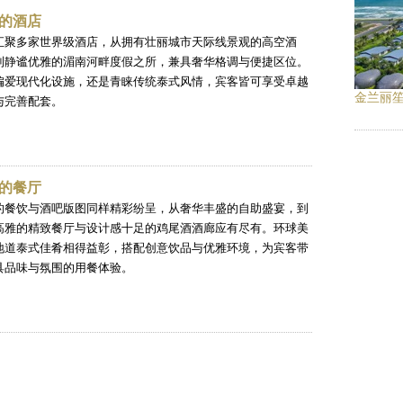
的酒店
汇聚多家世界级酒店，从拥有壮丽城市天际线景观的高空酒
到静谧优雅的湄南河畔度假之所，兼具奢华格调与便捷区位。
偏爱现代化设施，还是青睐传统泰式风情，宾客皆可享受卓越
金兰丽
与完善配套。
的餐厅
的餐饮与酒吧版图同样精彩纷呈，从奢华丰盛的自助盛宴，到
高雅的精致餐厅与设计感十足的鸡尾酒酒廊应有尽有。环球美
地道泰式佳肴相得益彰，搭配创意饮品与优雅环境，为宾客带
具品味与氛围的用餐体验。