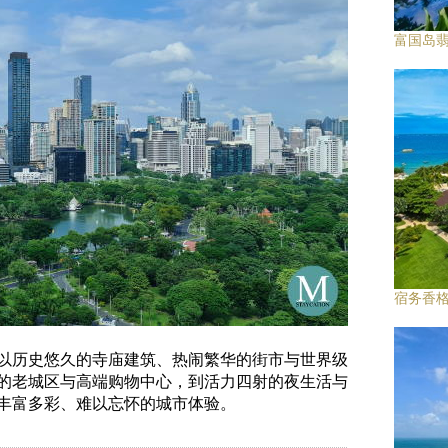
富国岛翡
宿务香
以历史悠久的寺庙建筑、热闹繁华的街市与世界级
的老城区与高端购物中心，到活力四射的夜生活与
丰富多彩、难以忘怀的城市体验。