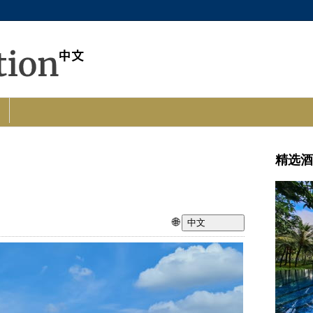
精选酒
🌐
中文