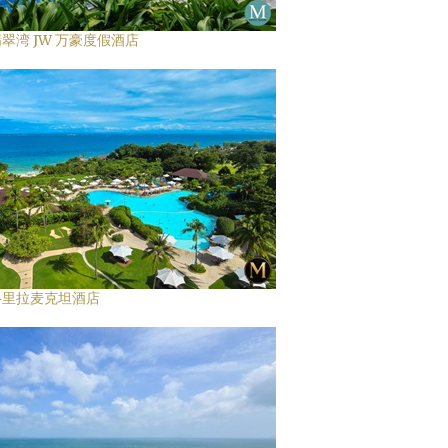
翠湾 JW 万豪度假酒店
格里拉麦克坦酒店