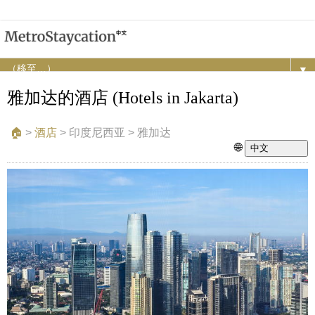
▼
雅加达的酒店 (Hotels in Jakarta)
🏠︎
>
酒店
>
印度尼西亚 > 雅加达
🌐
中文