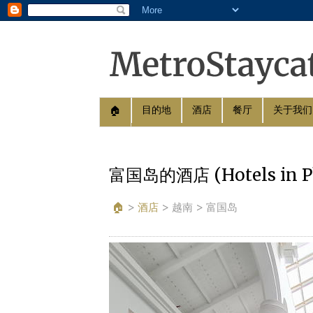
目的地
酒店
餐厅
关于我们
🏠︎
富国岛的酒店 (Hotels in P
🏠︎
>
酒店
>
越南 > 富国岛