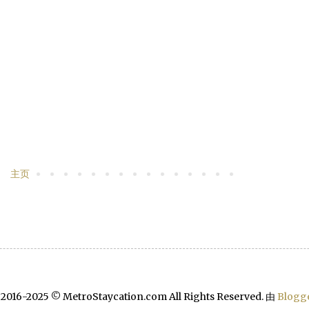
主页
 2016-2025 © MetroStaycation.com All Rights Reserved. 由
Blogg