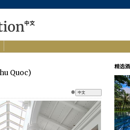
精选酒
hu Quoc)
🌐
中文