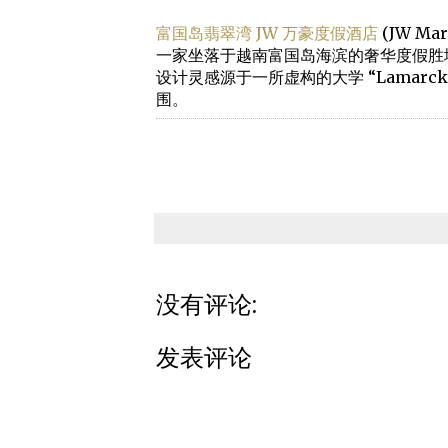
富国岛翡翠湾 JW 万豪度假酒店
(JW Marr
一家坐落于越南富国岛海滨的奢华度假胜地。由
设计灵感源于一所虚构的大学 “Lamarck
围。
没有评论:
发表评论