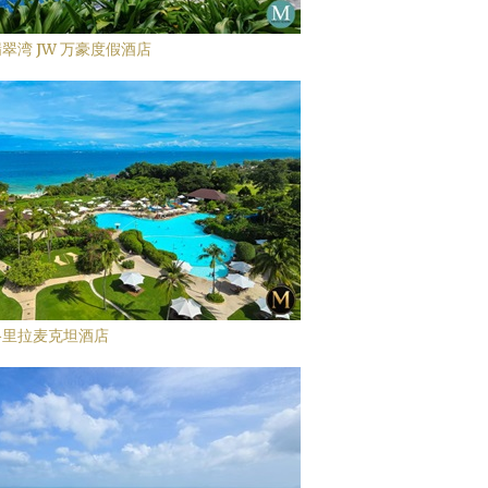
翠湾 JW 万豪度假酒店
格里拉麦克坦酒店