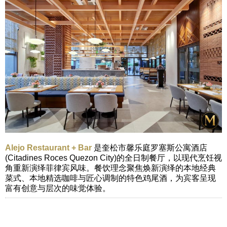
Alejo Restaurant + Bar
是奎松市馨乐庭罗塞斯公寓酒店
(Citadines Roces Quezon City)的全日制餐厅，以现代烹饪视
角重新演绎菲律宾风味。餐饮理念聚焦焕新演绎的本地经典
菜式、本地精选咖啡与匠心调制的特色鸡尾酒，为宾客呈现
富有创意与层次的味觉体验。