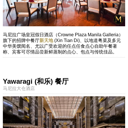
马尼拉广场皇冠假日酒店（Crowne Plaza Manila Galleria）
旗下的招牌中餐厅
新天地
(Xin Tian Di)、以地道粤菜及多元
中华美馔闻名、尤以广受欢迎的任点任食点心自助午餐著
称、宾客可尽情品尝新鲜蒸制的点心、包点与传统佳品。
Yawaragi (和乐) 餐厅
马尼拉大仓酒店