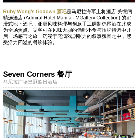
Ruby Wong’s Godown 酒吧
是马尼拉海军上将酒店-美憬阁
精选酒店 (Admiral Hotel Manila - MGallery Collection) 的沉
浸式地下酒吧，亚洲风味料理与创意手工调制鸡尾酒在此成
为全场焦点。宾客可在风味大胆的酒吧小食与招牌特调中开
启一场感官之旅，沉浸于充满戏剧张力的叙事氛围之中，感
受活力四溢的餐饮体验。
Seven Corners 餐厅
马尼拉广场皇冠假日酒店