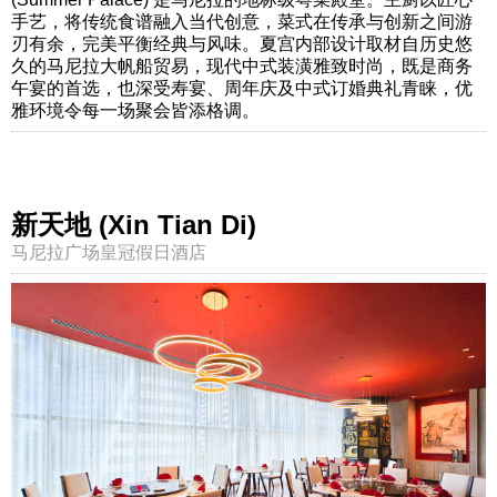
手艺，将传统食谱融入当代创意，菜式在传承与创新之间游
刃有余，完美平衡经典与风味。夏宫内部设计取材自历史悠
久的马尼拉大帆船贸易，现代中式装潢雅致时尚，既是商务
午宴的首选，也深受寿宴、周年庆及中式订婚典礼青睐，优
雅环境令每一场聚会皆添格调。
新天地 (Xin Tian Di)
马尼拉广场皇冠假日酒店