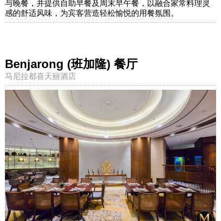
与晚餐，并提供自助早餐及周末早午餐，以融合家常料理灵
感的舒适风味，为宾客营造轻松愉悦的用餐氛围。
Benjarong (班加隆) 餐厅
马尼拉都喜天丽酒店