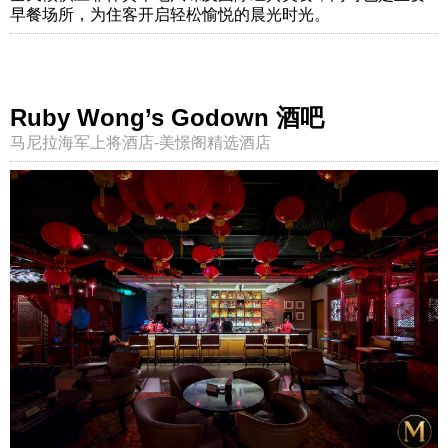
早餐场所，为住客开启轻松愉悦的晨光时光。
Ruby Wong’s Godown 酒吧
马尼拉海军上将酒店-美憬阁精选酒店