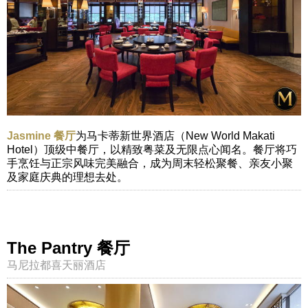
Jasmine 餐厅
为马卡蒂新世界酒店（New World Makati
Hotel）顶级中餐厅，以精致粤菜及无限点心闻名。餐厅将巧
手烹饪与正宗风味完美融合，成为周末轻松聚餐、亲友小聚
及家庭庆典的理想去处。
The Pantry 餐厅
马尼拉都喜天丽酒店