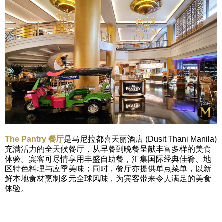
The Pantry 餐厅
是马尼拉都喜天丽酒店 (Dusit Thani Manila)
充满活力的全天候餐厅，从早餐到晚餐呈献丰富多样的美食
体验。宾客可尽情享用丰盛自助餐，汇集国际经典佳肴、地
区特色料理与应季美味；同时，餐厅亦提供单点菜单，以新
鲜本地食材烹制多元全球风味，为宾客带来令人满足的美食
体验。