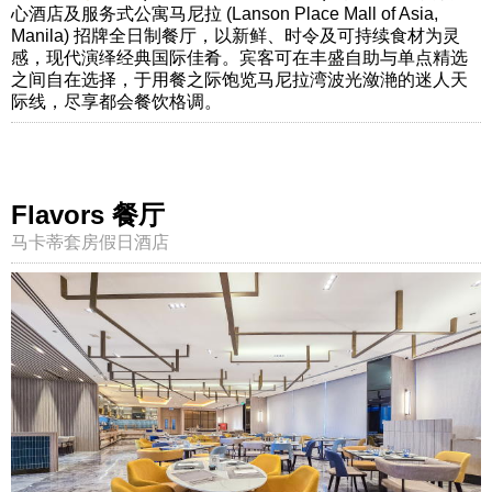
心酒店及服务式公寓马尼拉 (Lanson Place Mall of Asia,
Manila) 招牌全日制餐厅，以新鲜、时令及可持续食材为灵
感，现代演绎经典国际佳肴。宾客可在丰盛自助与单点精选
之间自在选择，于用餐之际饱览马尼拉湾波光潋滟的迷人天
际线，尽享都会餐饮格调。
Flavors 餐厅
马卡蒂套房假日酒店