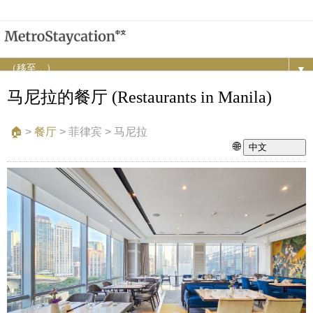
▼
马尼拉的餐厅 (Restaurants in Manila)
🏠︎
>
餐厅
>
菲律宾 > 马尼拉
🌐
中文