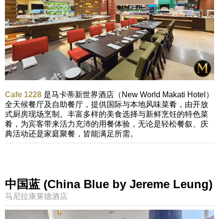
Cafe 1228
是马卡蒂新世界酒店（New World Makati Hotel）
全天候餐厅及自助餐厅，提供国际与本地风味菜肴，由开放
式厨房现场烹制。丰富多样的美食选择与新鲜烹饪的特色菜
肴，为宾客带来活力充沛的用餐体验，无论是轻松餐叙、庆
典活动还是家庭聚餐，皆能满足所需。
中国蓝 (China Blue by Jereme Leung)
马尼拉康莱德酒店