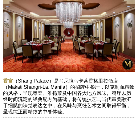
香宫
（Shang Palace）是马尼拉马卡蒂香格里拉酒店
（Makati Shangri-La, Manila）的招牌中餐厅，以克制而精致
的风格，呈现粤菜、淮扬菜及中国各大地方风味。餐厅以历
经时间沉淀的经典配方为基础，将传统技艺与当代审美融汇
于细腻的味觉表达之中，在风味与烹饪艺术之间取得平衡，
呈现纯正而精致的中餐体验。