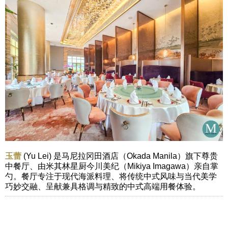
玉蕾
(Yu Lei) 是马尼拉冈田酒店（Okada Manila）旗下尊贵
中餐厅、由米其林星厨今川美纪（Mikiya Imagawa）亲自掌
勺。餐厅专注于现代海派料理、将传统中式风味与当代美学
巧妙交融、呈献兼具格调与精致的中式高端用餐体验。