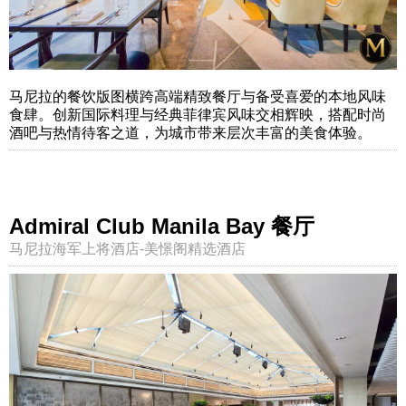
马尼拉的餐饮版图横跨高端精致餐厅与备受喜爱的本地风味
食肆。创新国际料理与经典菲律宾风味交相辉映，搭配时尚
酒吧与热情待客之道，为城市带来层次丰富的美食体验。
Admiral Club Manila Bay 餐厅
马尼拉海军上将酒店-美憬阁精选酒店