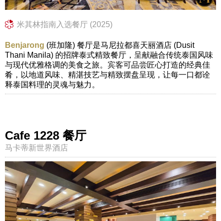
米其林指南入选餐厅 (2025)
Benjarong
(班加隆) 餐厅是马尼拉都喜天丽酒店 (Dusit
Thani Manila) 的招牌泰式精致餐厅，呈献融合传统泰国风味
与现代优雅格调的美食之旅。宾客可品尝匠心打造的经典佳
肴，以地道风味、精湛技艺与精致摆盘呈现，让每一口都诠
释泰国料理的灵魂与魅力。
Cafe 1228 餐厅
马卡蒂新世界酒店